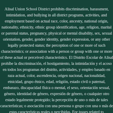
Alisal Union School District prohibits discrimination, harassment,
intimidation, and bullying in all district programs, activities, and
employment based on actual race, color, ancestry, national origin,
nationality, ethnicity, ethnic group identification, age, religion, marital
or parental status, pregnancy, physical or mental disability, sex, sexual
orientation, gender, gender identity, gender expression, or any other
legally protected status; the perception of one or more of such
characteristics; or association with a person or group with one or more
of these actual or perceived characteristics. El Distrito Escolar de Alisal
prohíbe la discriminación, el hostigamiento, la intimidación y el acoso
en todos los programas del distrito, actividades, y empleo basado en
raza actual, color, ascendencia, origen nacional, nacionalidad,
etnicidad, grupo étnico, edad, religión, estado civil o paternal,
embarazo, discapacidad física o mental, el sexo, orientación sexual,
género, identidad de género, expresión de género, o cualquier otro
estado legalmente protegido; la percepción de uno o más de tales
características; o asociación con una persona o grupo con una o más de
estas características reales o percibidas. For issues related to